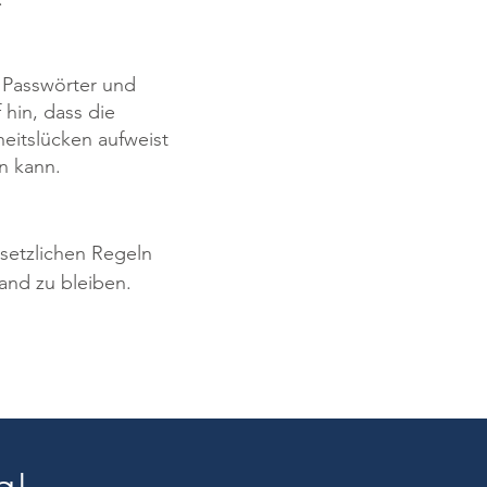
, Passwörter und
hin, dass die
eitslücken aufweist
n kann.
esetzlichen Regeln
and zu bleiben.
g!