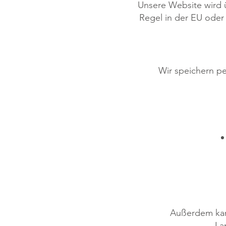
Unsere Website wird ü
Regel in der EU oder
Wir speichern p
Außerdem kan
La