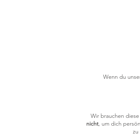
Wenn du unser
Wir brauchen diese 
nicht
, um dich persön
zu