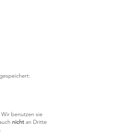
gespeichert:
. Wir benutzen sie
 auch
nicht
an Dritte
.