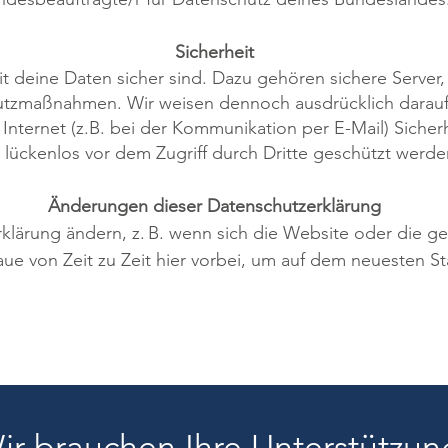
Sicherheit
mit deine Daten sicher sind. Dazu gehören sichere Server
utzmaßnahmen. Wir weisen dennoch ausdrücklich darauf 
nternet (z.B. bei der Kommunikation per E-Mail) Sicherh
 lückenlos vor dem Zugriff durch Dritte geschützt werde
Änderungen dieser Datenschutzerklärung
klärung ändern, z. B. wenn sich die Website oder die g
aue von Zeit zu Zeit hier vorbei, um auf dem neuesten St
ir brauchen Ihre Unterstützun