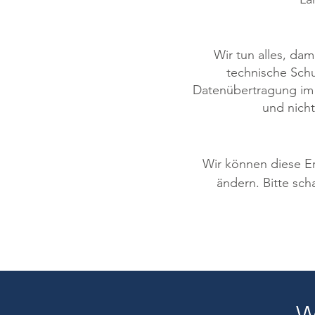
Wir tun alles, da
technische Sch
Datenübertragung im I
und nicht
Wir können diese Er
ändern. Bitte sch
W