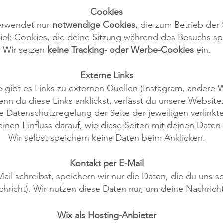
Cookies
erwendet nur
notwendige Cookies
, die zum Betrieb der 
iel: Cookies, die deine Sitzung während des Besuchs sp
Wir setzen
keine Tracking- oder Werbe-Cookies
ein.
Externe Links
e gibt es Links zu externen Quellen (Instagram, andere W
nn du diese Links anklickst, verlässt du unsere Website
ie Datenschutzregelung der Seite der jeweiligen verlinkt
inen Einfluss darauf, wie diese Seiten mit deinen Date
Wir selbst speichern keine Daten beim Anklicken.
Kontakt per E-Mail
il schreibst, speichern wir nur die Daten, die du uns sc
hricht). Wir nutzen diese Daten nur, um deine Nachrich
Wix als Hosting-Anbieter