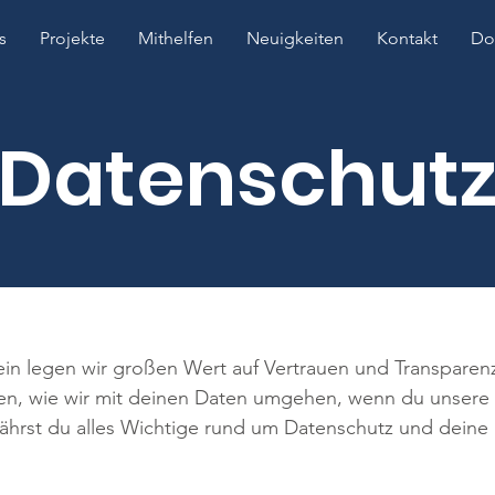
s
Projekte
Mithelfen
Neuigkeiten
Kontakt
Do
Datenschut
rein legen wir großen Wert auf Vertrauen und Transpare
lären, wie wir mit deinen Daten umgehen, wenn du unsere
fährst du alles Wichtige rund um Datenschutz und deine