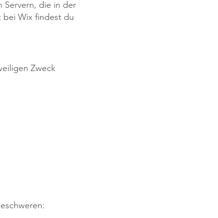
Servern, die in der
 bei Wix findest du
weiligen Zweck
beschweren:
.