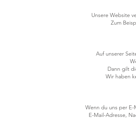
Unsere Website v
Zum Beisp
Auf unserer Seit
We
Dann gilt d
Wir haben ke
Wenn du uns per E-Ma
E-Mail-Adresse, Nac